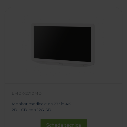
LMD-X2710MD
Monitor medicale da 27" in 4K
2D LCD con 12G-SDI
Scheda tecnica