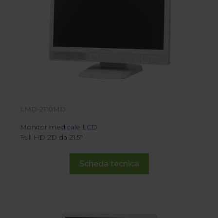
LMD-2110MD
Monitor medicale LCD
Full HD 2D da 21,5"
Scheda tecnica