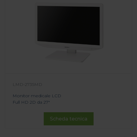
LMD-2735MD
Monitor medicale LCD
Full HD 2D da 27"
Scheda tecnica