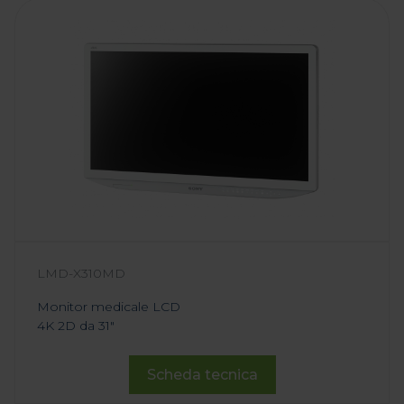
LMD-X310MD
Monitor medicale LCD
4K 2D da 31"
Scheda tecnica