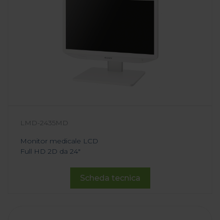
LMD-2435MD
Monitor medicale LCD
Full HD 2D da 24"
Scheda tecnica